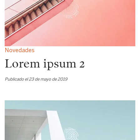
Novedades
Lorem ipsum 2
Publicado el 23 de mayo de 2019