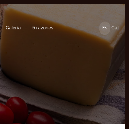
Galería
5 razones
Es
Cat