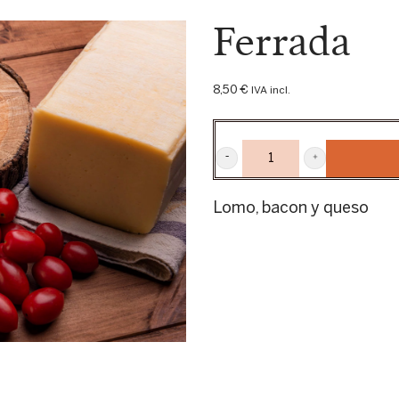
Ferrada
8,50
€
IVA incl.
FERRADA
CANTIDAD
Lomo, bacon y queso