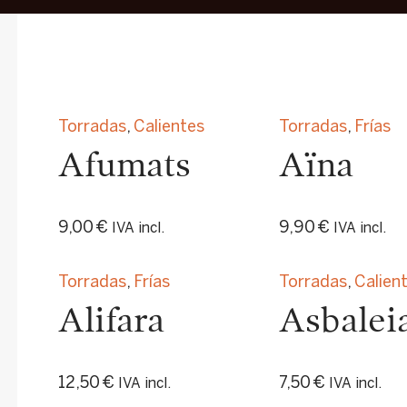
Torradas
,
Calientes
Torradas
,
Frías
Afumats
Aïna
9,00
€
9,90
€
IVA incl.
IVA incl.
Torradas
,
Frías
Torradas
,
Calien
Alifara
Asbalei
12,50
€
7,50
€
IVA incl.
IVA incl.