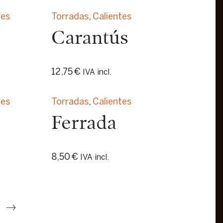
tes
Torradas
,
Calientes
Carantús
12,75
€
IVA incl.
tes
Torradas
,
Calientes
Ferrada
8,50
€
IVA incl.