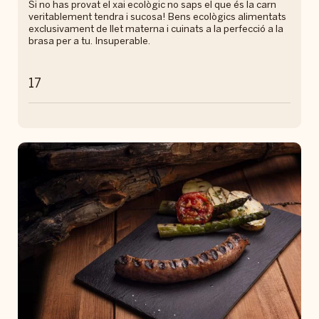
Si no has provat el xai ecològic no saps el que és la carn
veritablement tendra i sucosa! Bens ecològics alimentats
exclusivament de llet materna i cuinats a la perfecció a la
brasa per a tu. Insuperable.
17