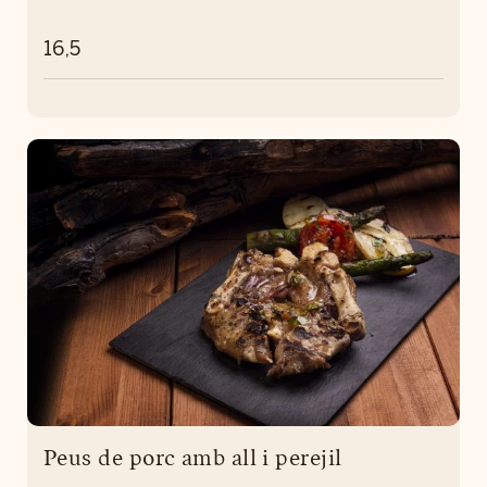
16,5
Peus de porc amb all i perejil