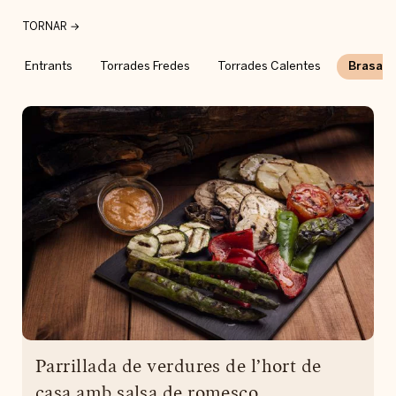
TORNAR →
Entrants
Torrades Fredes
Torrades Calentes
Brasa
Parrillada de verdures de l’hort de
casa amb salsa de romesco