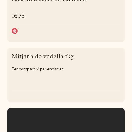
16,75
Mitjana de vedella 1kg
Per compartir/ per encàrrec