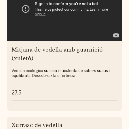
Mitjana de vedella amb guarnició
(xuletó)
Vedella ecològica sucosa i suculenta de sabors suaus i
equilibrats. Descobreix la diferència!
27,5
Xurrasc de vedella