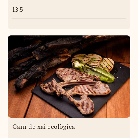
13,5
Carn de xai ecològica