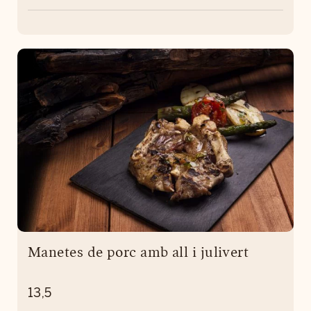
Manetes de porc amb all i julivert
13,5