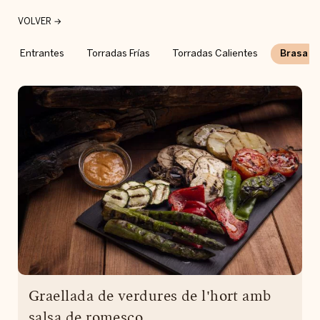
VOLVER →
Entrantes
Torradas Frías
Torradas Calientes
Brasa
Graellada de verdures de l'hort amb
salsa de romesco