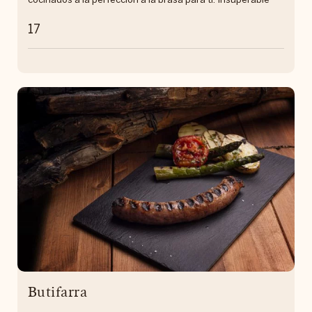
cocinados a la perfección a la brasa para ti. Insuperable
17
Butifarra