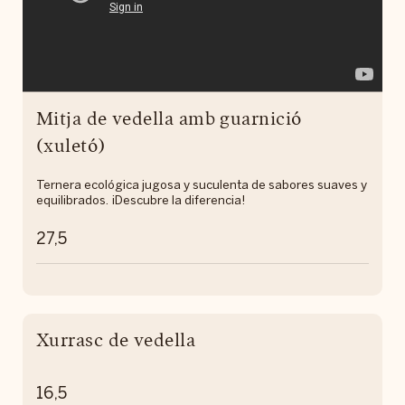
Mitja de vedella amb guarnició
(xuletó)
Ternera ecológica jugosa y suculenta de sabores suaves y
equilibrados. ¡Descubre la diferencia!
27,5
Xurrasc de vedella
16,5