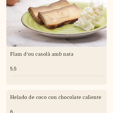
Flam d'ou casolà amb nata
5,5
Helado de coco con chocolate caliente
6