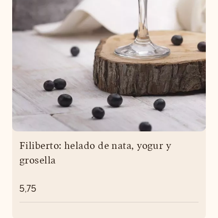
Filiberto: helado de nata, yogur y
grosella
5,75