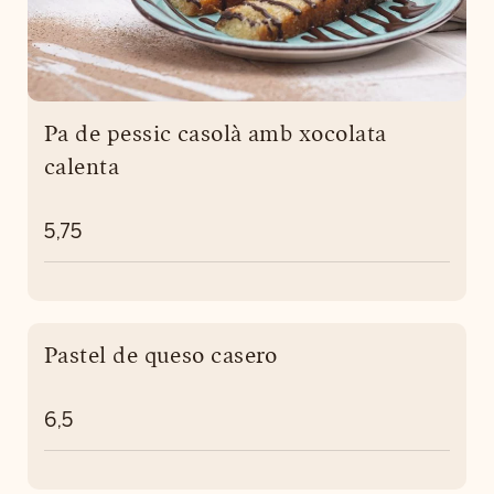
Pa de pessic casolà amb xocolata
calenta
5,75
Pastel de queso casero
6,5