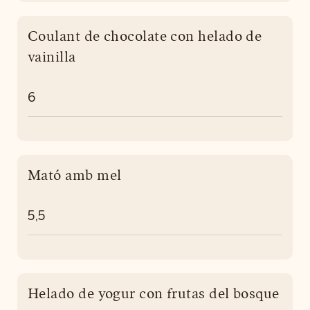
Coulant de chocolate con helado de
vainilla
6
Mató amb mel
5,5
Helado de yogur con frutas del bosque