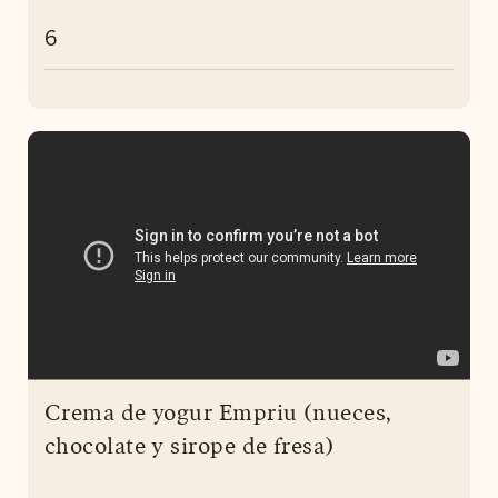
6
Crema de yogur Empriu (nueces,
chocolate y sirope de fresa)