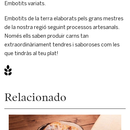
Embotits variats.
Embotits de la terra elaborats pels grans mestres
de la nostra regió seguint processos artesanals.
Només ells saben produir carns tan
extraordinàriament tendres i saboroses com les
que tindràs al teu plat!
Relacionado