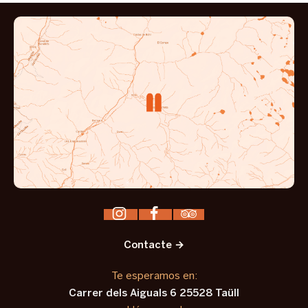
Contacte →
Te esperamos en:
Carrer dels Aiguals 6 25528 Taüll