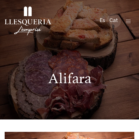
Es
Cat
Alifara