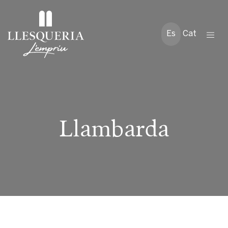
Es
Cat
Llambarda