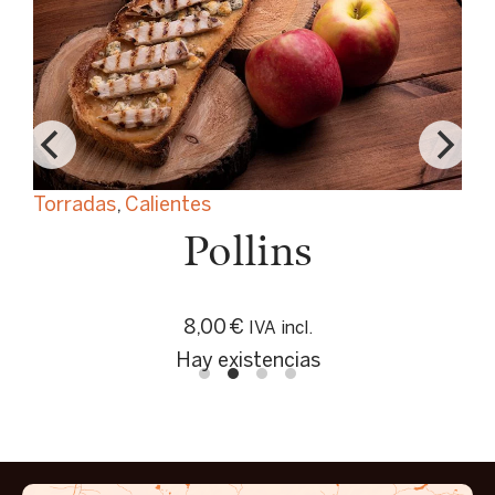
Torradas
,
Calientes
Pollins
8,00
€
IVA incl.
Hay existencias