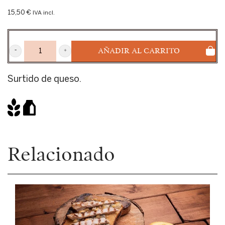
15,50
€
IVA incl.
AÑADIR AL CARRITO
LLAMBARDA
CANTIDAD
Surtido de queso.
Relacionado